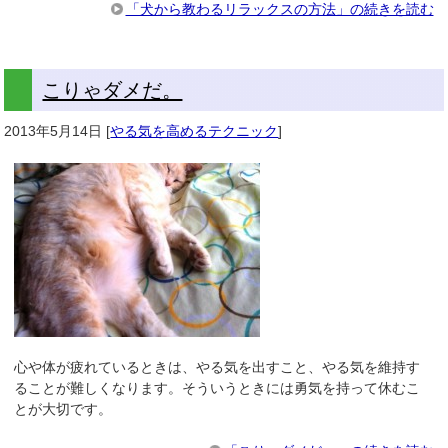
「犬から教わるリラックスの方法」の続きを読む
こりゃダメだ。
2013年5月14日
[
やる気を高めるテクニック
]
心や体が疲れているときは、やる気を出すこと、やる気を維持す
ることが難しくなります。そういうときには勇気を持って休むこ
とが大切です。