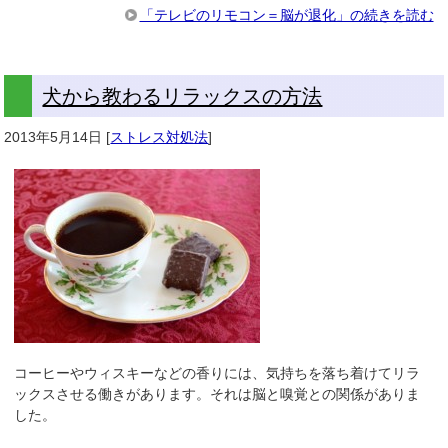
「テレビのリモコン＝脳が退化」の続きを読む
犬から教わるリラックスの方法
2013年5月14日
[
ストレス対処法
]
コーヒーやウィスキーなどの香りには、気持ちを落ち着けてリラ
ックスさせる働きがあります。それは脳と嗅覚との関係がありま
した。