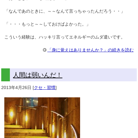
「なんであのときに、～～なんて言っちゃったんだろう・・」
「・・・もっと～～しておけばよかった。」
こういう経験は、ハッキリ言ってエネルギーのムダ遣いです。
「身に覚えはありませんか？」の続きを読む
人間は弱いんだ！
2013年4月26日
[
クセ・習慣
]