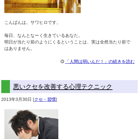
こんばんは。サワヒロです。
毎日、なんとなーく生きているあなた。
明日が当たり前のようにくるということは、実は全然当たり前で
はありません。
「人間は弱いんだ！」の続きを読む
悪いクセを改善する心理テクニック
2013年3月30日
[
クセ・習慣
]