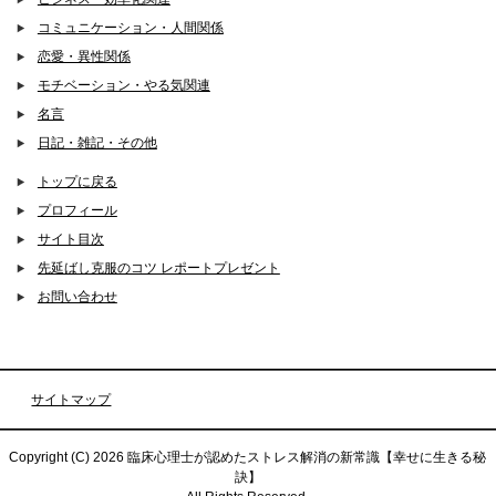
コミュニケーション・人間関係
恋愛・異性関係
モチベーション・やる気関連
名言
日記・雑記・その他
トップに戻る
プロフィール
サイト目次
先延ばし克服のコツ レポートプレゼント
お問い合わせ
サイトマップ
Copyright (C) 2026 臨床心理士が認めたストレス解消の新常識【幸せに生きる秘
訣】