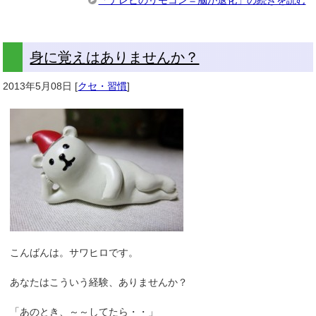
身に覚えはありませんか？
2013年5月08日
[
クセ・習慣
]
こんばんは。サワヒロです。
あなたはこういう経験、ありませんか？
「あのとき、～～してたら・・」